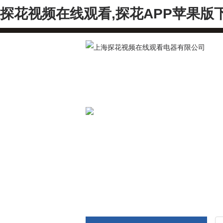
探花视频在线观看,探花APP苹果版