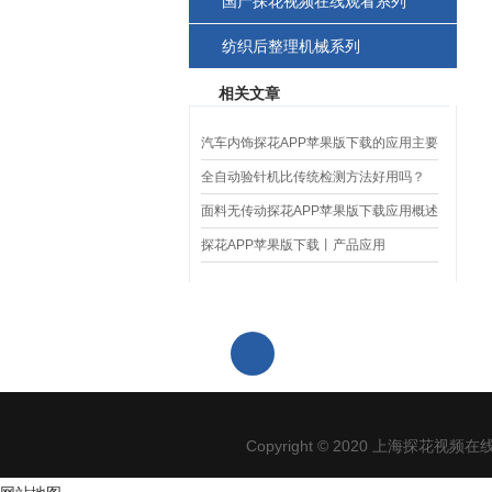
国产探花视频在线观看系列
纺织后整理机械系列
相关文章
汽车内饰探花APP苹果版下载的应用主要
有哪些方面？
全自动验针机比传统检测方法好用吗？
面料无传动探花APP苹果版下载应用概述
探花APP苹果版下载丨产品应用
021-57362212
Copyright © 2020 上海探花视频在线