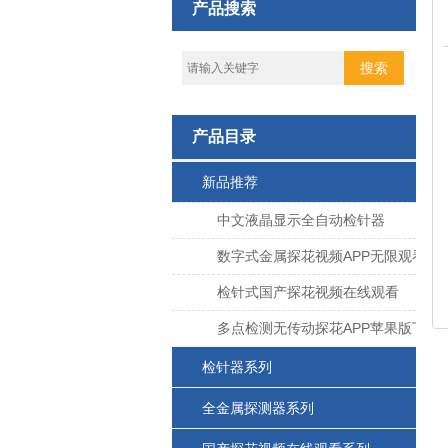
产品搜索
产品目录
新品推荐
中文液晶显示全自动检针器
数字式金属探花视频APP无限观看
检针式国产探花视频在线观看
多点检测无传动探花APP苹果版下
载
检针器系列
全金属探测器系列