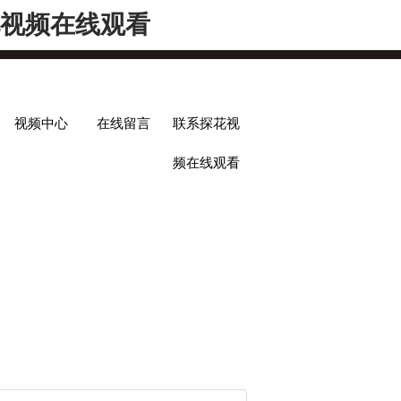
花视频在线观看
视频中心
在线留言
联系探花视
频在线观看