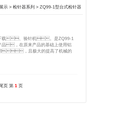
展示
>
检针器系列
> ZQ99-1型台式检针器
载、验针机。是ZQ99-1
产品，在原来产品的基础上使用铝
用，且极大的提高了机械的
尾页
第
1
页