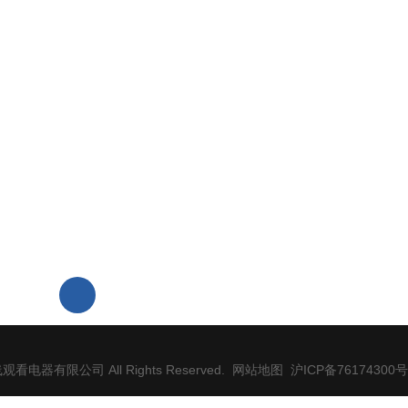
上海市金山区兴塔经济工业区
一键分
观看电器有限公司 All Rights Reserved.
网站地图
沪ICP备76174300号