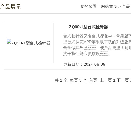
产品展示
您的位置：
网站首页
>
产品
ZQ99-1型台式检针器
台式检针器又名台式探花APP苹果版下
型台式探花APP苹果版下载的升级版
合金做其外盒，使产品更坚固耐
抗干扰性能和灵敏度。
更新日期：
2024-06-05
共
1
个 每页 9 个
首页
上一页
1
下一页